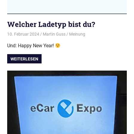
Welcher Ladetyp bist du?
10. Februar 2024
Martin Guss
Meinung
Und: Happy New Year!
WEITERLESEN