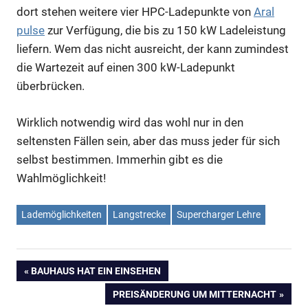
dort stehen weitere vier HPC-Ladepunkte von
Aral
pulse
zur Verfügung, die bis zu 150 kW Ladeleistung
liefern. Wem das nicht ausreicht, der kann zumindest
die Wartezeit auf einen 300 kW-Ladepunkt
überbrücken.
Wirklich notwendig wird das wohl nur in den
seltensten Fällen sein, aber das muss jeder für sich
selbst bestimmen. Immerhin gibt es die
Wahlmöglichkeit!
Lademöglichkeiten
Langstrecke
Supercharger Lehre
Beitragsnavigation
VORHERIGER
BAUHAUS HAT EIN EINSEHEN
BEITRAG:
NÄCHSTER
PREISÄNDERUNG UM MITTERNACHT